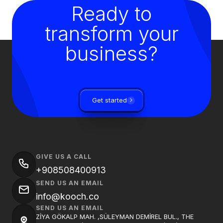
Ready to
transform your
business?
Get started
GIVE US A CALL
+908508400913
SEND US AN EMAIL
info@kooch.co
SEND US AN EMAIL
ZİYA GÖKALP MAH. ,SÜLEYMAN DEMİREL BUL., THE