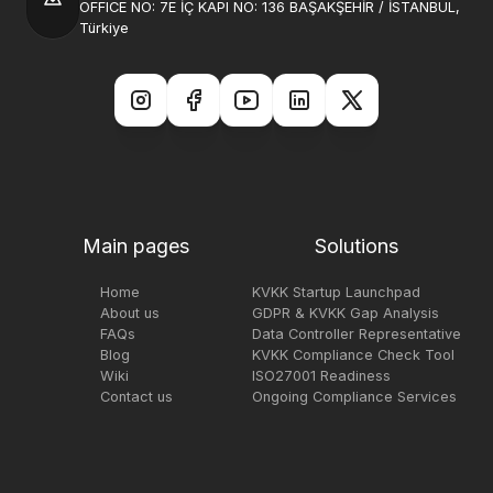
OFFICE NO: 7E İÇ KAPI NO: 136 BAŞAKŞEHİR / İSTANBUL,
Türkiye
Main pages
Solutions
Home
KVKK Startup Launchpad
About us
GDPR & KVKK Gap Analysis
FAQs
Data Controller Representative
Blog
KVKK Compliance Check Tool
Wiki
ISO27001 Readiness
Contact us
Ongoing Compliance Services