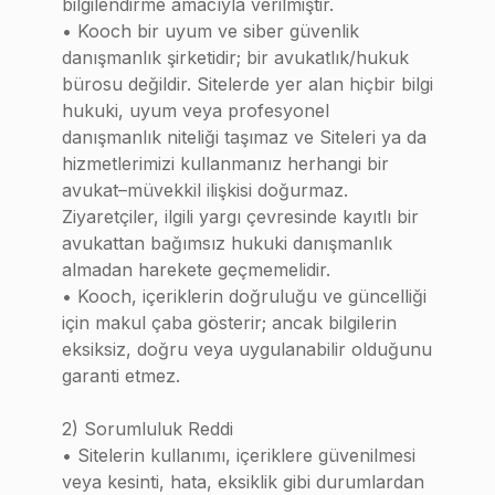
bilgilendirme amacıyla verilmiştir.
• Kooch bir uyum ve siber güvenlik
danışmanlık şirketidir; bir avukatlık/hukuk
bürosu değildir. Sitelerde yer alan hiçbir bilgi
hukuki, uyum veya profesyonel
danışmanlık niteliği taşımaz ve Siteleri ya da
hizmetlerimizi kullanmanız herhangi bir
avukat–müvekkil ilişkisi doğurmaz.
Ziyaretçiler, ilgili yargı çevresinde kayıtlı bir
avukattan bağımsız hukuki danışmanlık
almadan harekete geçmemelidir.
• Kooch, içeriklerin doğruluğu ve güncelliği
için makul çaba gösterir; ancak bilgilerin
eksiksiz, doğru veya uygulanabilir olduğunu
garanti etmez.
2) Sorumluluk Reddi
• Sitelerin kullanımı, içeriklere güvenilmesi
veya kesinti, hata, eksiklik gibi durumlardan