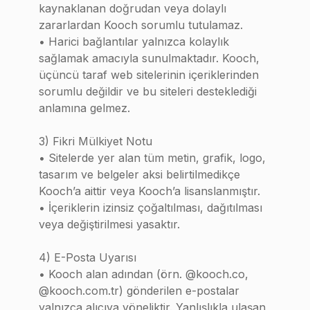
kaynaklanan doğrudan veya dolaylı
zararlardan Kooch sorumlu tutulamaz.
• Harici bağlantılar yalnızca kolaylık
sağlamak amacıyla sunulmaktadır. Kooch,
üçüncü taraf web sitelerinin içeriklerinden
sorumlu değildir ve bu siteleri desteklediği
anlamına gelmez.
3) Fikri Mülkiyet Notu
• Sitelerde yer alan tüm metin, grafik, logo,
tasarım ve belgeler aksi belirtilmedikçe
Kooch’a aittir veya Kooch’a lisanslanmıştır.
• İçeriklerin izinsiz çoğaltılması, dağıtılması
veya değiştirilmesi yasaktır.
4) E-Posta Uyarısı
• Kooch alan adından (örn. @kooch.co,
@kooch.com.tr) gönderilen e-postalar
yalnızca alıcıya yöneliktir. Yanlışlıkla ulaşan