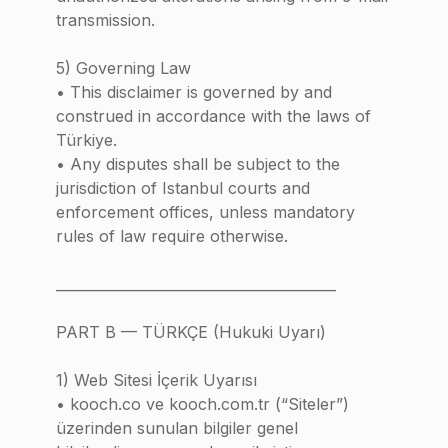
transmission.
5) Governing Law
• This disclaimer is governed by and
construed in accordance with the laws of
Türkiye.
• Any disputes shall be subject to the
jurisdiction of Istanbul courts and
enforcement offices, unless mandatory
rules of law require otherwise.
________________________________________
PART B — TÜRKÇE (Hukuki Uyarı)
1) Web Sitesi İçerik Uyarısı
• kooch.co ve kooch.com.tr (“Siteler”)
üzerinden sunulan bilgiler genel