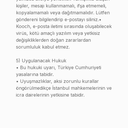
kişiler, mesajı kullanmamalı, ifşa etmemeli,
kopyalamamalı veya dağıtmamalıdır. Lütfen
göndereni bilgilendirip e-postayı siliniz.•
Kooch, e-posta iletimi sırasında oluşabilecek
virüs, kötü amaçlı yazılım veya yetkisiz
değişikliklerden doğan zararlardan
sorumluluk kabul etmez.
5) Uygulanacak Hukuk
• Bu hukuki uyarı, Türkiye Cumhuriyeti
yasalarına tabidir.
• Uyuşmazlıklar, aksi zorunlu kurallar
öngörülmedikçe İstanbul mahkemelerinin ve
icra dairelerinin yetkisine tabidir.