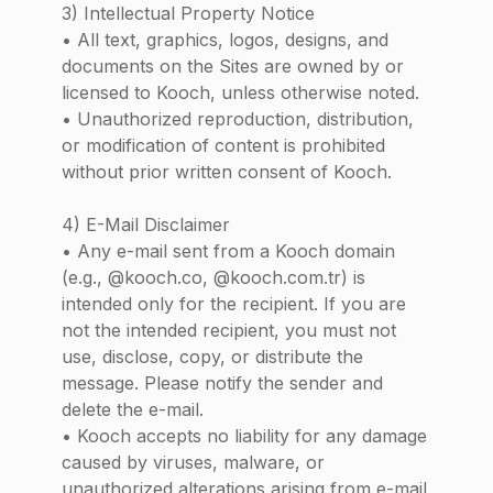
3) Intellectual Property Notice
• All text, graphics, logos, designs, and
documents on the Sites are owned by or
licensed to Kooch, unless otherwise noted.
• Unauthorized reproduction, distribution,
or modification of content is prohibited
without prior written consent of Kooch.
4) E-Mail Disclaimer
• Any e-mail sent from a Kooch domain
(e.g., @kooch.co, @kooch.com.tr) is
intended only for the recipient. If you are
not the intended recipient, you must not
use, disclose, copy, or distribute the
message. Please notify the sender and
delete the e-mail.
• Kooch accepts no liability for any damage
caused by viruses, malware, or
unauthorized alterations arising from e-mail