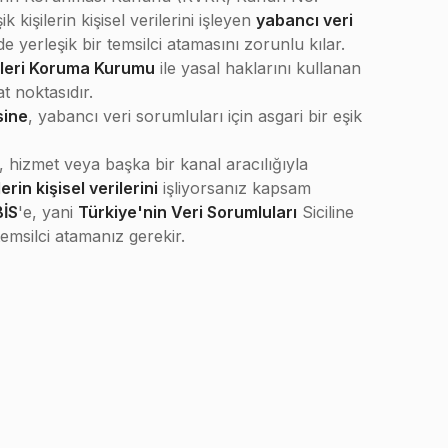
 kişilerin kişisel verilerini işleyen
yabancı veri
e yerleşik bir temsilci atamasını zorunlu kılar.
rileri Koruma Kurumu
ile yasal haklarını kullanan
ibat noktasıdır.
sine
, yabancı veri sorumluları için asgari bir eşik
, hizmet veya başka bir kanal aracılığıyla
erin kişisel verilerini
işliyorsanız kapsam
İS
'e, yani
Türkiye'nin Veri Sorumluları
Siciline
emsilci atamanız gerekir.