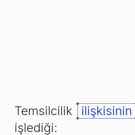
Temsilcilik
ilişkisinin
işlediği: