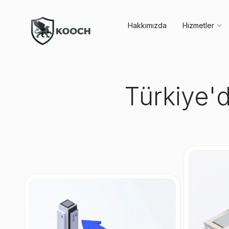
Hakkımızda
Hizmetler
Türkiye'd