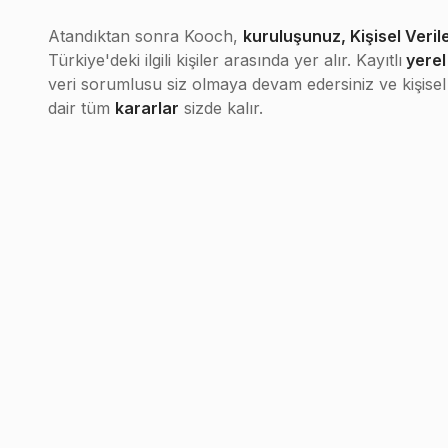
Atandıktan sonra Kooch,
kuruluşunuz, Kişisel Veri
Türkiye'deki ilgili kişiler arasında yer alır. Kayıtlı
yerel 
veri sorumlusu siz olmaya devam edersiniz ve kişisel 
dair tüm
kararlar
sizde kalır.