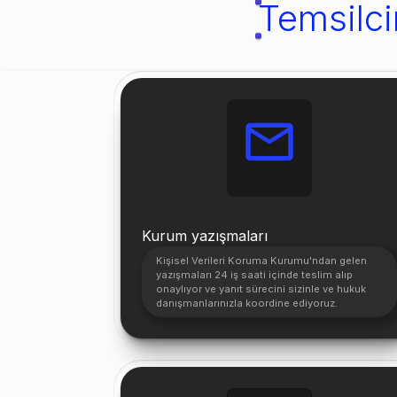
Temsilci
Kurum yazışmaları
Kişisel Verileri Koruma Kurumu'ndan gelen
yazışmaları 24 iş saati içinde teslim alıp
onaylıyor ve yanıt sürecini sizinle ve hukuk
danışmanlarınızla koordine ediyoruz.