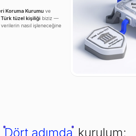
leri Koruma Kurumu
ve
Türk tüzel kişiliği
biziz —
verilerin nasıl işleneceğine
Dört adımda
kurulum: