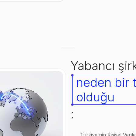
Yabancı şir
neden bir t
olduğu
:
Türkiye'nin Kişisel Ver