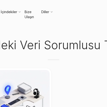
İçindekiler
Bize
Diller
Ulaşın
eki Veri Sorumlusu 