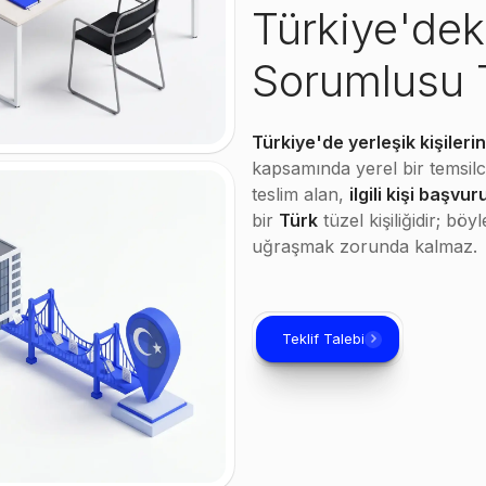
Türkiye'dek
Sorumlusu 
Türkiye'de yerleşik kişilerin 
kapsamında yerel bir temsilc
teslim alan,
ilgili kişi başvur
bir
Türk
tüzel kişiliğidir; bö
uğraşmak zorunda kalmaz.
Teklif Talebi