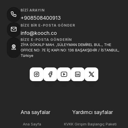
BIZI ARAYIN
+908508400913
BIZE BIR E-POSTA GÖNDER
info@kooch.co
BIZE E-POSTA GÖNDERIN
ZİYA GÖKALP MAH. ,SÜLEYMAN DEMİREL BUL., THE
OFFICE NO: 7E İÇ KAPI NO: 136 BAŞAKŞEHİR / İSTANBUL,
Türkiye
Ana sayfalar
Yardımcı sayfalar
Ana Sayfa
KVKK Girişim Başlangıç Paketi