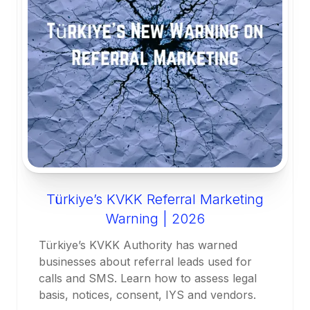
Türkiye’s KVKK Referral Marketing
Warning | 2026
Türkiye’s KVKK Authority has warned
businesses about referral leads used for
calls and SMS. Learn how to assess legal
basis, notices, consent, IYS and vendors.