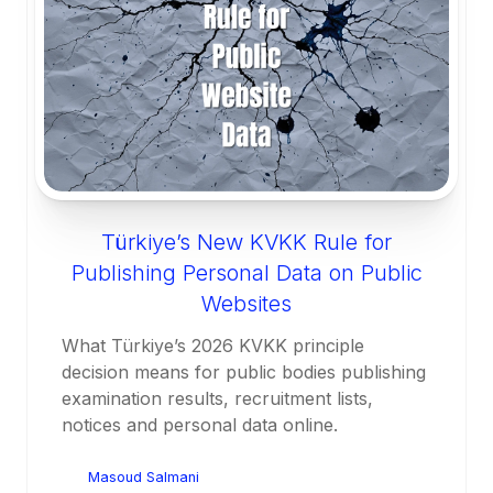
Türkiye’s New KVKK Rule for
Publishing Personal Data on Public
Websites
What Türkiye’s 2026 KVKK principle
decision means for public bodies publishing
examination results, recruitment lists,
notices and personal data online.
Masoud Salmani