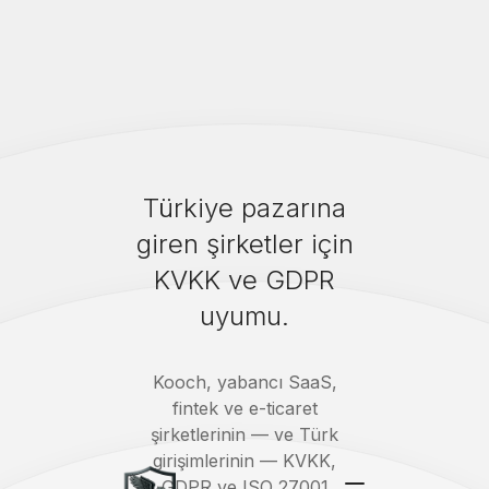
Türkiye pazarına
giren şirketler için
KVKK ve GDPR
uyumu.
Kooch, yabancı SaaS,
fintek ve e-ticaret
şirketlerinin — ve Türk
girişimlerinin — KVKK,
GDPR ve ISO 27001