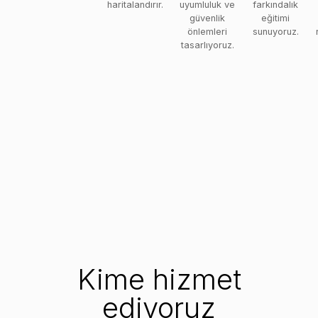
haritalandırır.
uyumluluk ve
farkındalık
güvenlik
eğitimi
önlemleri
sunuyoruz.
tasarlıyoruz.
Kime hizmet
ediyoruz