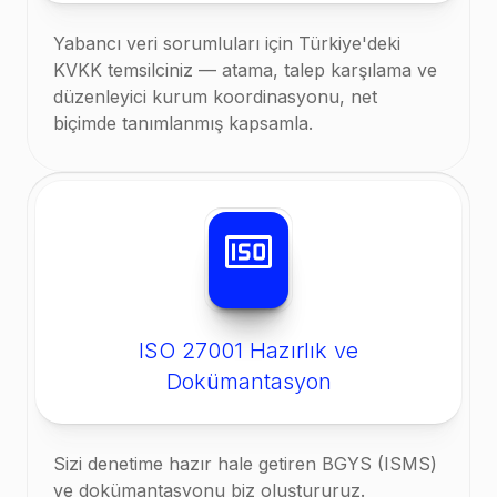
Yabancı veri sorumluları için Türkiye'deki
KVKK temsilciniz — atama, talep karşılama ve
düzenleyici kurum koordinasyonu, net
biçimde tanımlanmış kapsamla.
ISO 27001 Hazırlık ve
Dokümantasyon
Sizi denetime hazır hale getiren BGYS (ISMS)
ve dokümantasyonu biz oluştururuz.