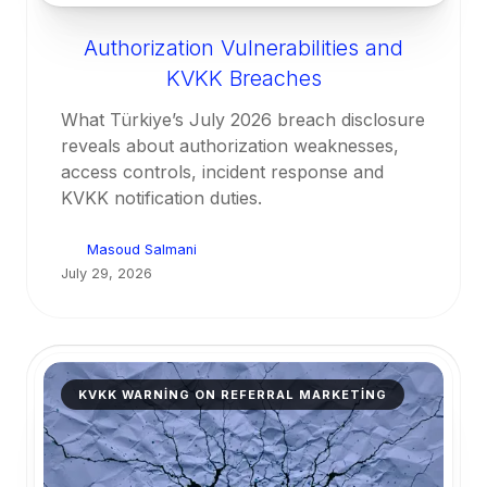
Authorization Vulnerabilities and
KVKK Breaches
What Türkiye’s July 2026 breach disclosure
reveals about authorization weaknesses,
access controls, incident response and
KVKK notification duties.
Masoud Salmani
July 29, 2026
KVKK WARNING ON REFERRAL MARKETING