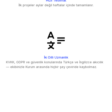
Hızlı Teslimat
İlk projeler aylar değil haftalar içinde tamamlanır.
İki Dilli Uzmanlık
KVKK, GDPR ve güvenlik konularında Türkçe ve İngilizce akıcılık
— ekibinizle Kurum arasında hiçbir şey çeviride kaybolmaz.