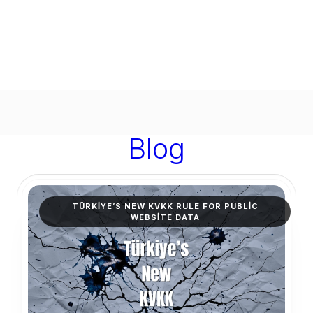
Blog
TÜRKIYE’S NEW KVKK RULE FOR PUBLIC
WEBSITE DATA