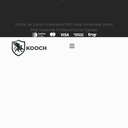
Gizlilik ve Çerez Politikaları
KVKK
Yasal Sorumluluk Reddi
Bilgi Güvenliği Politikası
Hizmet Şartları