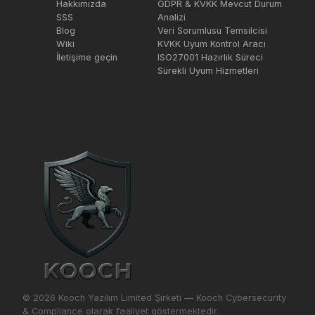
Hakkımızda
GDPR & KVKK Mevcut Durum
SSS
Analizi
Blog
Veri Sorumlusu Temsilcisi
Wiki
KVKK Uyum Kontrol Aracı
İletişime geçin
ISO27001 Hazırlık Süreci
Sürekli Uyum Hizmetleri
© 2026 Kooch Yazılım Limited Şirketi — Kooch Cybersecurity
& Compliance olarak faaliyet göstermektedir.